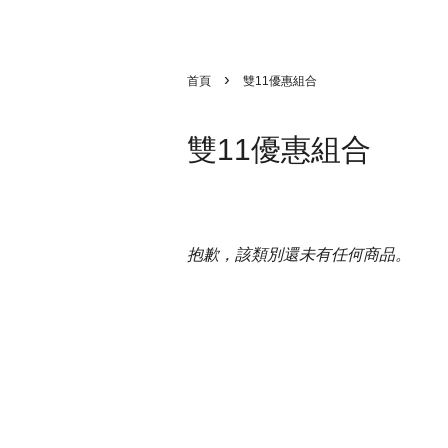
›
首頁
雙11優惠組合
雙11優惠組合
抱歉，該類別還未有任何商品。