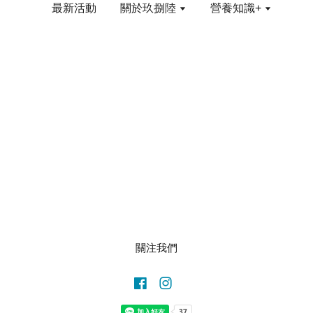
最新活動
關於玖捌陸
營養知識+
關注我們
Facebook
Instagram