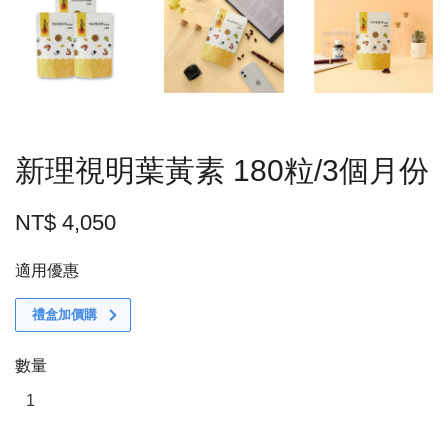
新理視明葉黃素 180粒/3個月份
NT$ 4,050
適用優惠
禮盒加價購
數量