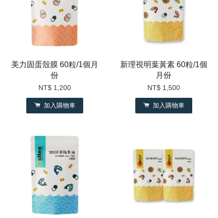
美力固蛋殼膜 60粒/1個月
新理視明葉黃素 60粒/1個
份
月份
NT$ 1,200
NT$ 1,500
加入購物車
加入購物車