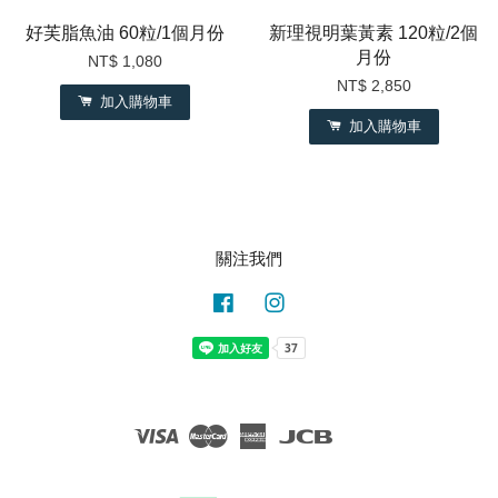
好芙脂魚油 60粒/1個月份
新理視明葉黃素 120粒/2個
月份
NT$ 1,080
NT$ 2,850
加入購物車
加入購物車
關注我們
Facebook
Instagram
Visa
Master
American
JCB
Express