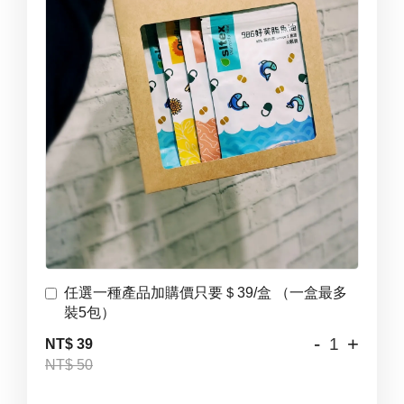
任選一種產品加購價只要＄39/盒 （一盒最多
裝5包）
-
+
NT$ 39
NT$ 50