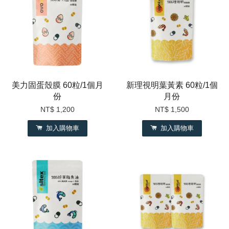
美力固蛋殼膜 60粒/1個月
新理視明葉黃素 60粒/1個
份
月份
NT$ 1,200
NT$ 1,500
加入購物車
加入購物車