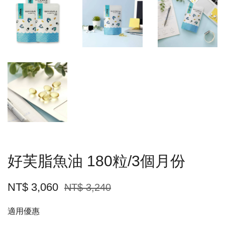
好芙脂魚油 180粒/3個月份
NT$ 3,060
NT$ 3,240
適用優惠