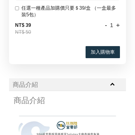
任選一種產品加購價只要＄39/盒 （一盒最多
裝5包）
-
+
NT$ 39
NT$ 50
加入購物車
商品介紹
商品介紹