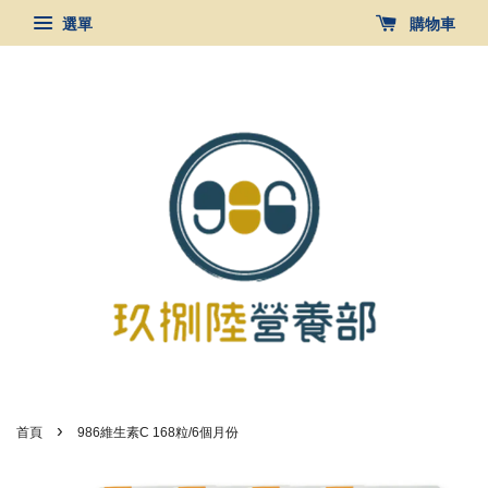
選單
購物車
›
首頁
986維生素C 168粒/6個月份