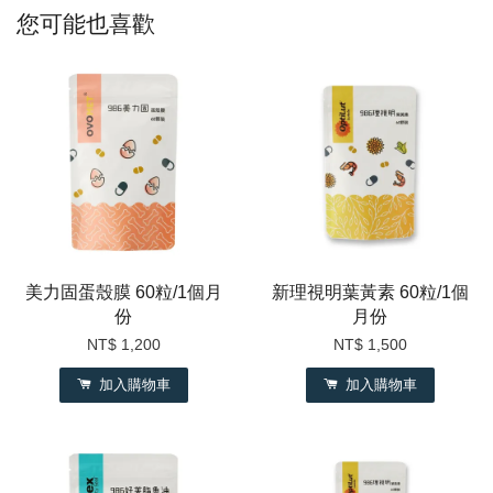
您可能也喜歡
美力固蛋殼膜 60粒/1個月
新理視明葉黃素 60粒/1個
份
月份
NT$ 1,200
NT$ 1,500
加入購物車
加入購物車