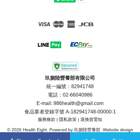
Visa
Master
American
JCB
Express
玖捌陸營養部有限公司
統一編號：82941748
電話：02-66040986
E-mail: 986health@gmail.com
食品業者登錄字號 A-182941748-00000-1
服務條款
|
隱私政策
|
退換貨需知
© 2026 Health Eight. Powered by 玖捌陸營養部. Website design
by Slashie Design.