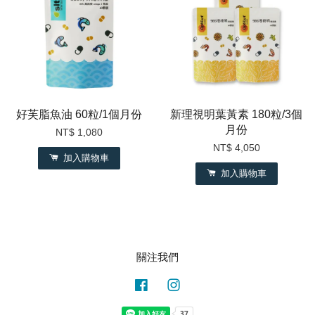
好芙脂魚油 60粒/1個月份
新理視明葉黃素 180粒/3個
月份
NT$ 1,080
NT$ 4,050
加入購物車
加入購物車
關注我們
Facebook
Instagram